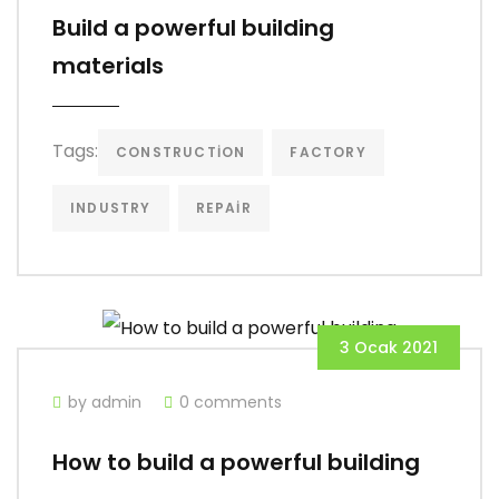
Build a powerful building
materials
Tags:
CONSTRUCTION
FACTORY
INDUSTRY
REPAIR
3 Ocak 2021
by admin
0 comments
How to build a powerful building