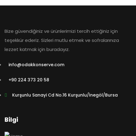
Bize güvendiğiniz ve ürünlerimizi tercih ettiğiniz için
teşekkür ederiz. Sizleri mutlu etmek ve sofralarınıza
lezzet katmak için buradayız.
info@odakkonserve.com
+90 224 373 20 58
Kurşunlu Sanayi Cd No.16 Kurşunlu/İnegöl/Bursa
Bilgi