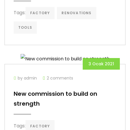
Tags:
FACTORY
RENOVATIONS
TOOLS
3 Ocak 2021
by admin
2 comments
New commission to build on
strength
Tags:
FACTORY