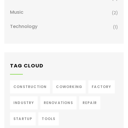
Music
(2)
Technology
(1)
TAG CLOUD
CONSTRUCTION
COWORKING
FACTORY
INDUSTRY
RENOVATIONS
REPAIR
STARTUP
TOOLS