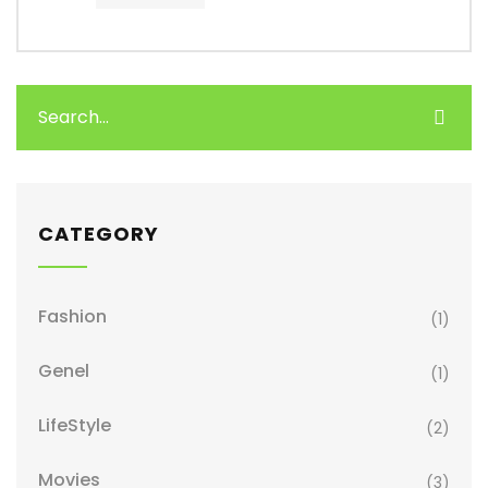
CATEGORY
Fashion
(1)
Genel
(1)
LifeStyle
(2)
Movies
(3)