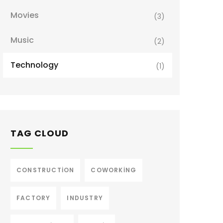
Movies
(3)
Music
(2)
Technology
(1)
TAG CLOUD
CONSTRUCTION
COWORKING
FACTORY
INDUSTRY