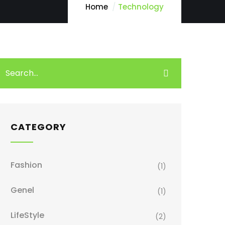
Home
Technology
CATEGORY
Fashion
(1)
Genel
(1)
LifeStyle
(2)