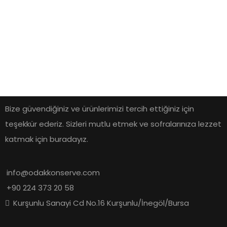
Bize güvendiğiniz ve ürünlerimizi tercih ettiğiniz için
teşekkür ederiz. Sizleri mutlu etmek ve sofralarınıza lezzet
katmak için buradayız.
info@odakkonserve.com
+90 224 373 20 58
Kurşunlu Sanayi Cd No.16 Kurşunlu/İnegöl/Bursa