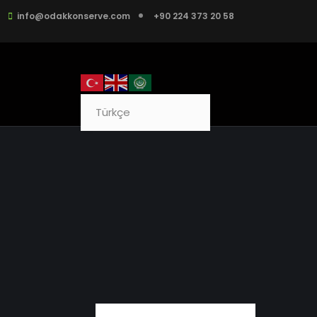
info@odakkonserve.com
+90 224 373 20 58