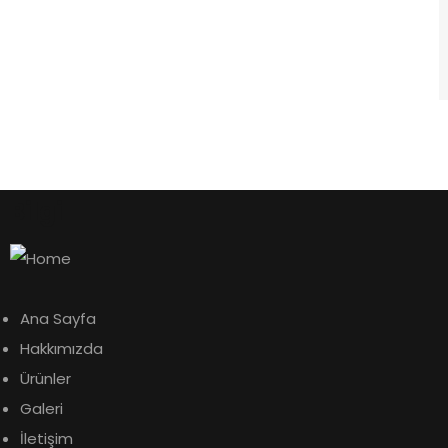
Bilgi
Ana Sayfa
Hakkımızda
Ürünler
Galeri
İletişim