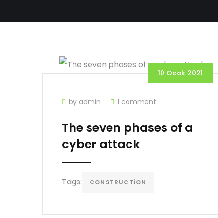
10 Ocak 2021
by admin
1 comment
The seven phases of a
cyber attack
Tags:
CONSTRUCTION