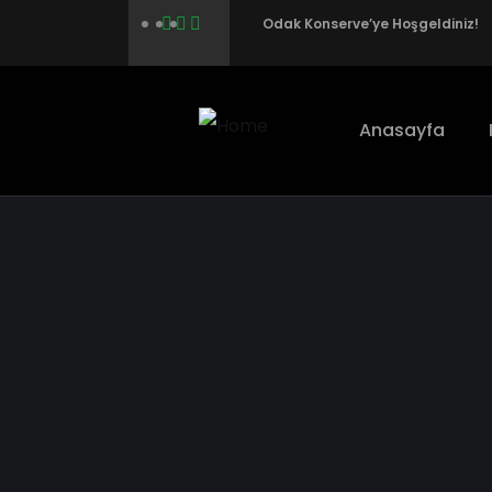
Odak Konserve’ye Hoşgeldiniz!
Anasayfa