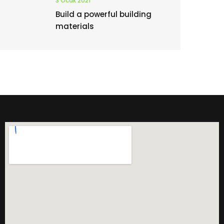
3 Ocak 2021
Build a powerful building
materials
Adresimiz