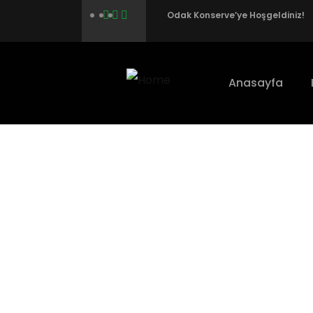
Odak Konserve’ye Hoşgeldiniz!
Anasayfa