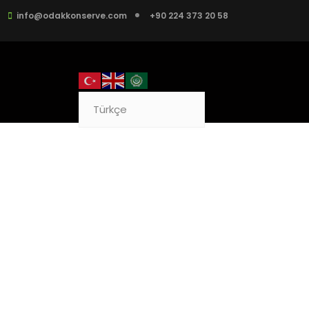
info@odakkonserve.com
+90 224 373 20 58