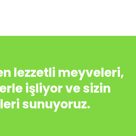
 lezzetli meyveleri,
rle işliyor ve sizin
nleri sunuyoruz.