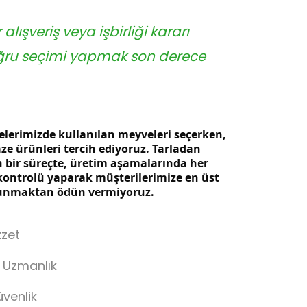
alışveriş veya işbirliği kararı
oğru seçimi yapmak son derece
lerimizde kullanılan meyveleri seçerken,
taze ürünleri tercih ediyoruz. Tarladan
 bir süreçte, üretim aşamalarında her
kontrolü yaparak müşterilerimize en üst
 sunmaktan ödün vermiyoruz.
zzet
 Uzmanlık
üvenlik