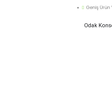
Geniş Ürün 
Odak Konser