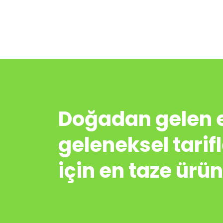
Doğadan gelen en
geleneksel tarifle
için en taze ürü