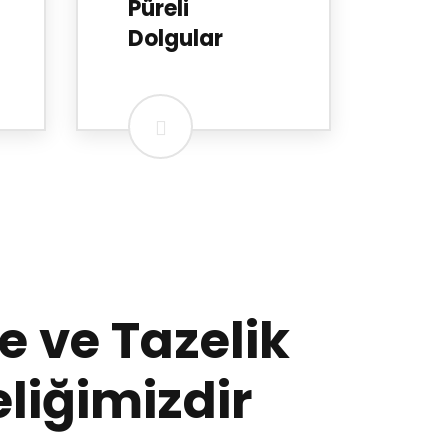
Püreli
Dolgular
te ve Tazelik
liğimizdir