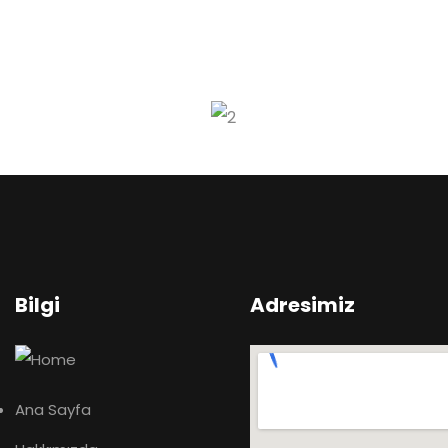
Bilgi
Adresimiz
Ana Sayfa