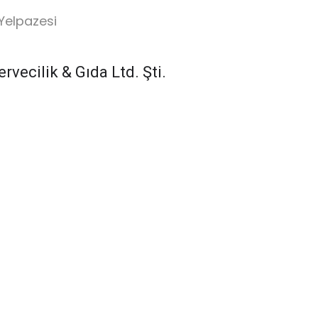
Yelpazesi
vecilik & Gıda Ltd. Şti.