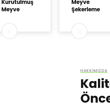
Kurutulmuş
Meyve
Meyve
Şekerleme
HAKKIMIZDA
Kali
Önce