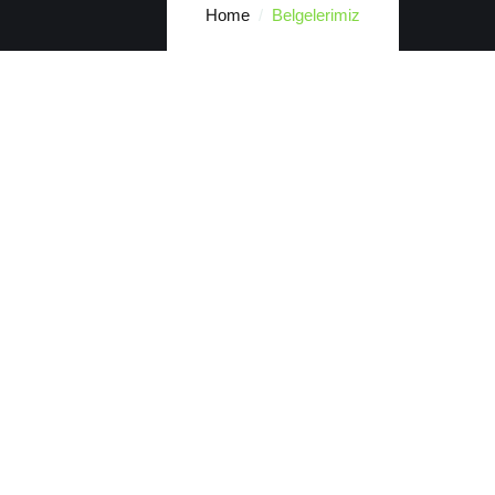
Home
Belgelerimiz