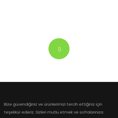
Everyone’s Life
Watch our video
Bize güvendiğiniz ve ürünlerimizi tercih ettiğiniz için
teşekkür ederiz. Sizleri mutlu etmek ve sofralarınıza