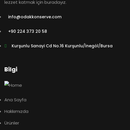
lezzet katmak için buradayız.
info@odakkonserve.com
+90 224 373 20 58
Kurşunlu Sanayi Cd No.16 Kurşunlu/İnegöl/Bursa
Bilgi
Ana Sayfa
Hakkımızda
Ürünler