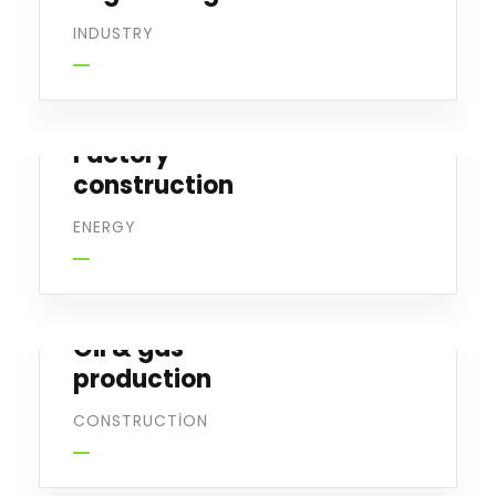
INDUSTRY
Factory
construction
ENERGY
Oil & gas
production
CONSTRUCTION