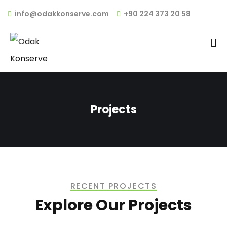
info@odakkonserve.com
+90 224 373 20 58
Projects
RECENT PROJECTS
Explore Our Projects