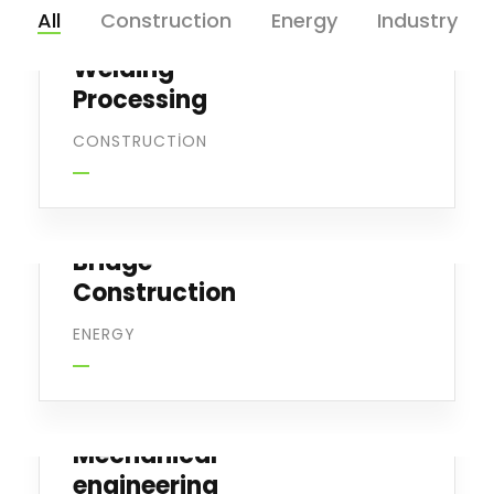
All
Construction
Energy
Industry
Welding
Processing
CONSTRUCTION
Bridge
Construction
ENERGY
Mechanical
engineering