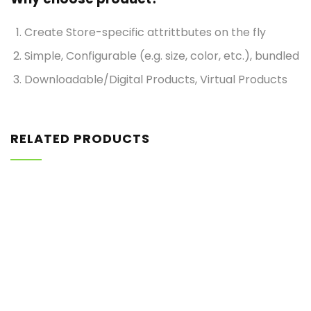
Create Store-specific attrittbutes on the fly
Simple, Configurable (e.g. size, color, etc.), bundled
Downloadable/Digital Products, Virtual Products
RELATED PRODUCTS
$
898.00
AJ Roman Wall Clock