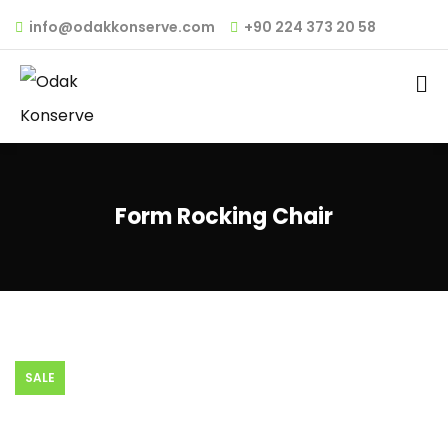
info@odakkonserve.com
+90 224 373 20 58
Form Rocking Chair
SALE