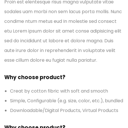
Proin est elentesque risus magna vulputate vitae
sodales uam morbi non sem lacus porta mollis. Nunc
condime ntum metus eud In molestie sed consect
etu Lorem ipsum dolor sit amet conse adipisicing elit
sed do incididunt ut labore et dolore magna. Duis
aute irure dolor in reprehenderit in voluptate velit
esse cillum dolore eu fugiat nulla pariatur.
Why choose product?
Creat by cotton fibric with soft and smooth
Simple, Configurable (e.g. size, color, etc.), bundled
Downloadable/Digital Products, Virtual Products
Why choose product?