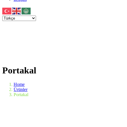
Portakal
Home
Ürünler
Portakal