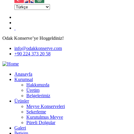
Odak Konserve’ye Hoşgeldiniz!
info@odakkonserve.com
+90 224 373 20 58
Anasayfa
Kurumsal
Hakkımızda
Üretim
Belgelerimiz
Ürünler
Meyve Konserveleri
Şekerleme
Kurutulmuş Meyve
Püreli Dolgular
Galeri
İletişim