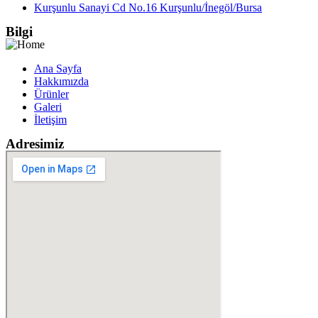
Kurşunlu Sanayi Cd No.16 Kurşunlu/İnegöl/Bursa
Bilgi
Ana Sayfa
Hakkımızda
Ürünler
Galeri
İletişim
Adresimiz