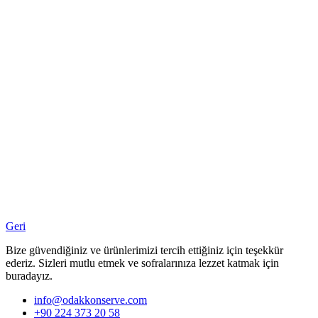
Geri
Bize güvendiğiniz ve ürünlerimizi tercih ettiğiniz için teşekkür
ederiz. Sizleri mutlu etmek ve sofralarınıza lezzet katmak için
buradayız.
info@odakkonserve.com
+90 224 373 20 58