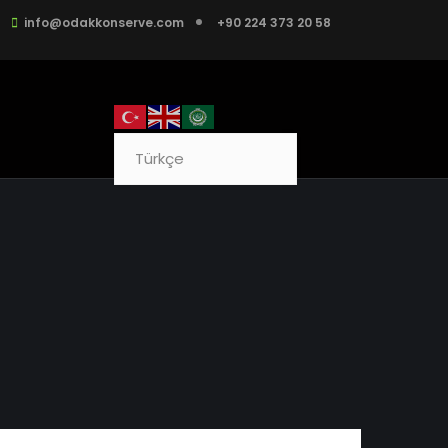
info@odakkonserve.com
+90 224 373 20 58