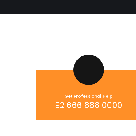
Get Professional Help
92 666 888 0000