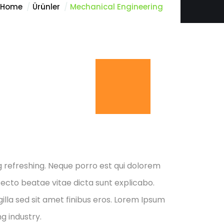
Home
Ürünler
Mechanical Engineering
g refreshing. Neque porro est qui dolorem
tecto beatae vitae dicta sunt explicabo.
 gilla sed sit amet finibus eros. Lorem Ipsum
g industry.