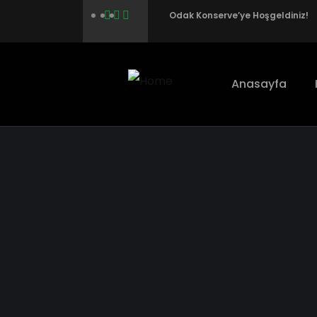
Odak Konserve’ye Hoşgeldiniz!
Anasayfa