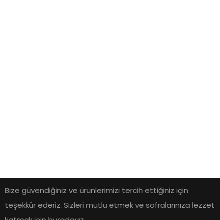
Bize güvendiğiniz ve ürünlerimizi tercih ettiğiniz için
teşekkür ederiz. Sizleri mutlu etmek ve sofralarınıza lezzet
katmak için buradayız.