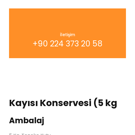
İletişim
+90 224 373 20 58
Kayısı Konservesi (5 kg
Ambalaj