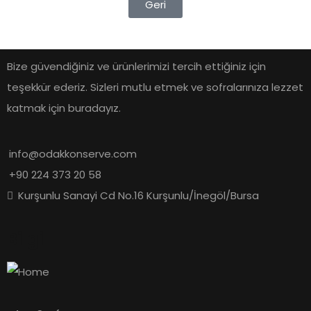
Geri
Bize güvendiğiniz ve ürünlerimizi tercih ettiğiniz için
teşekkür ederiz. Sizleri mutlu etmek ve sofralarınıza lezzet
katmak için buradayız.
info@odakkonserve.com
+90 224 373 20 58
Kurşunlu Sanayi Cd No.16 Kurşunlu/İnegöl/Bursa
Bilgi