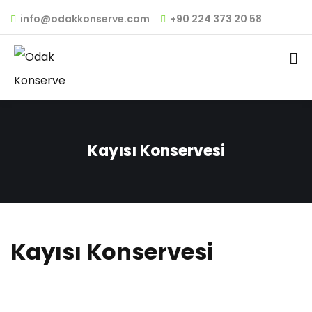
info@odakkonserve.com
+90 224 373 20 58
Kayısı Konservesi
Kayısı Konservesi