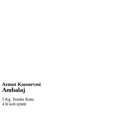
Armut Konservesi
Ambalaj
5 Kg. Teneke Kutu
4 lü koli içinde