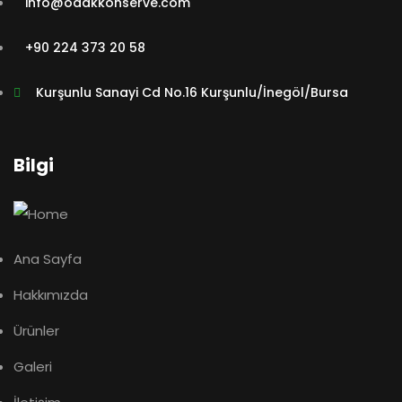
info@odakkonserve.com
+90 224 373 20 58
Kurşunlu Sanayi Cd No.16 Kurşunlu/İnegöl/Bursa
Bilgi
Ana Sayfa
Hakkımızda
Ürünler
Galeri