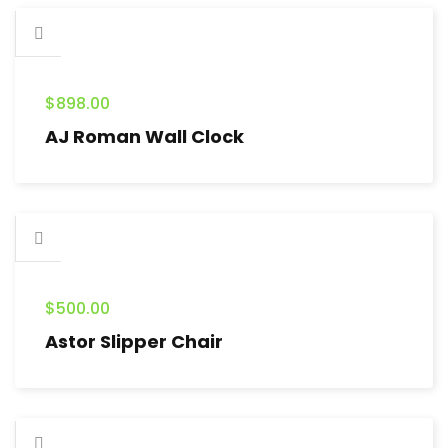
$
898.00
AJ Roman Wall Clock
$
500.00
Astor Slipper Chair