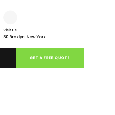
Visit Us
80 Broklyn, New York
GET A FREE QUOTE